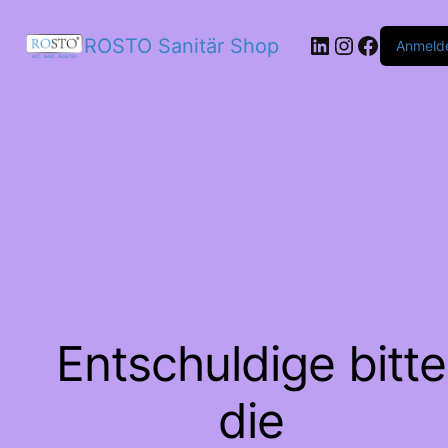
LinkedIn
Instagram
Facebo
ROSTO Sanitär Shop
Anmeld
Entschuldige bitte
die