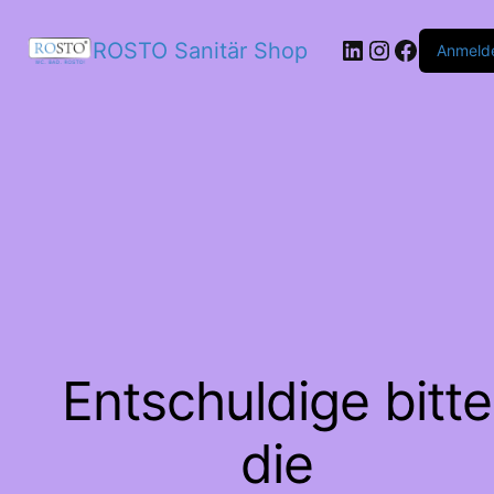
LinkedIn
Instagram
Facebo
ROSTO Sanitär Shop
Anmeld
Entschuldige bitte
die