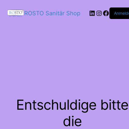
LinkedIn
Instagram
Facebo
ROSTO Sanitär Shop
Anmeld
Entschuldige bitte
die