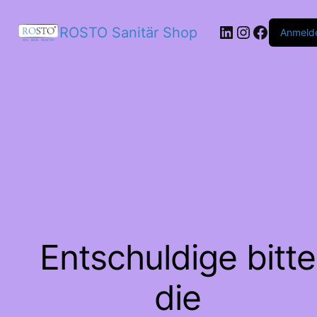
LinkedIn
Instagram
Facebo
ROSTO Sanitär Shop
Anmeld
Entschuldige bitte
die