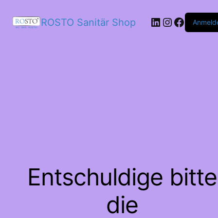
LinkedIn
Instagram
Facebo
ROSTO Sanitär Shop
Anmeld
Entschuldige bitte
die