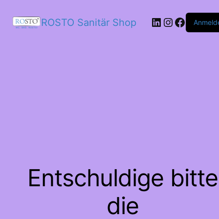
LinkedIn
Instagram
Facebo
ROSTO Sanitär Shop
Anmeld
Entschuldige bitte
die