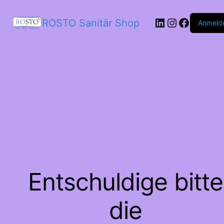
LinkedIn
Instagram
Facebo
ROSTO Sanitär Shop
Anmeld
Entschuldige bitte
die