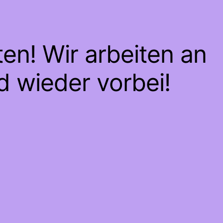
en! Wir arbeiten an
d wieder vorbei!