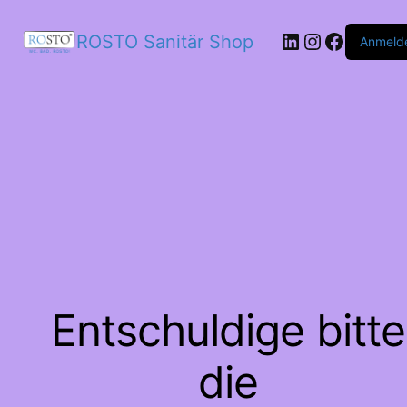
LinkedIn
Instagram
Facebo
ROSTO Sanitär Shop
Anmeld
Entschuldige bitte
die