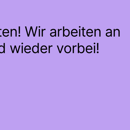
en! Wir arbeiten an
d wieder vorbei!