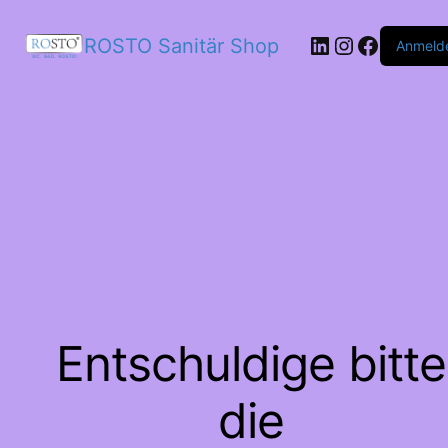
LinkedIn
Instagram
Facebo
ROSTO Sanitär Shop
Anmeld
Entschuldige bitte
die