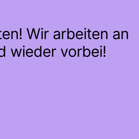
en! Wir arbeiten an
d wieder vorbei!