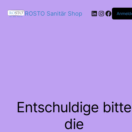
LinkedIn
Instagram
Facebo
ROSTO Sanitär Shop
Anmeld
Entschuldige bitte
die