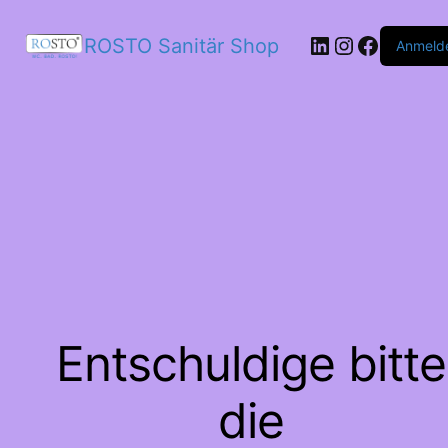
LinkedIn
Instagram
Facebo
ROSTO Sanitär Shop
Anmeld
Entschuldige bitte
die