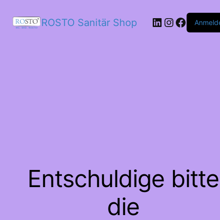
LinkedIn
Instagram
Facebo
ROSTO Sanitär Shop
Anmeld
Entschuldige bitte
die