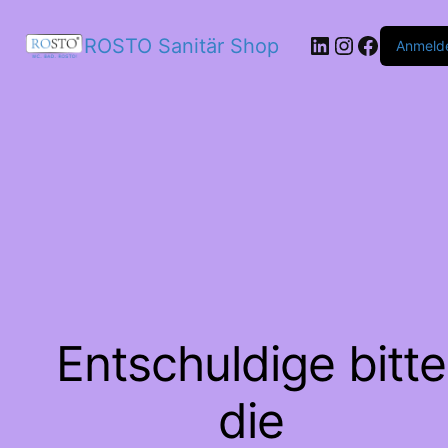
LinkedIn
Instagram
Facebo
ROSTO Sanitär Shop
Anmeld
Entschuldige bitte
die