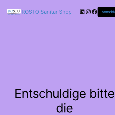
LinkedIn
Instagram
Facebo
ROSTO Sanitär Shop
Anmeld
Entschuldige bitte
die