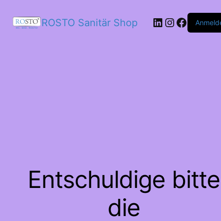
LinkedIn
Instagram
Facebo
ROSTO Sanitär Shop
Anmeld
Entschuldige bitte
die