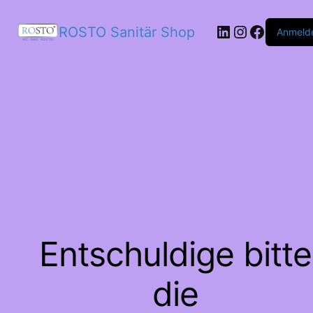
LinkedIn
Instagram
Facebo
ROSTO Sanitär Shop
Anmeld
Entschuldige bitte
die